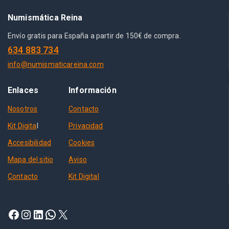
Numismática Reina
Envío gratis para España a partir de 150€ de compra.
634 883 734
info@numismaticareina.com
Enlaces
Información
Nosotros
Contacto
Kit Digita
l
Privacidad
Accesibilidad
Cookies
Mapa del sitio
Aviso
Contacto
Kit Digital