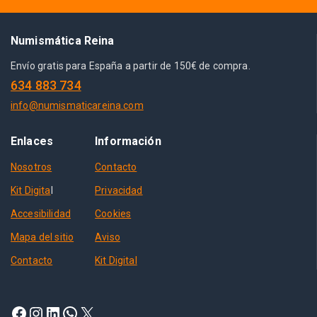
Numismática Reina
Envío gratis para España a partir de 150€ de compra.
634 883 734
info@numismaticareina.com
Enlaces
Información
Nosotros
Contacto
Kit Digita
l
Privacidad
Accesibilidad
Cookies
Mapa del sitio
Aviso
Contacto
Kit Digital