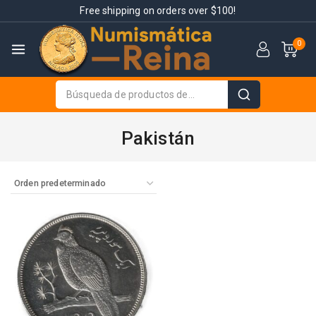
Free shipping on orders over $100!
0
Pakistán