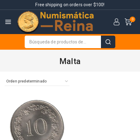
Free shipping on orders over $100!
0
Malta