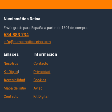
Numismática Reina
Envío gratis para España a partir de 150€ de compra.
634 883 734
info@numismaticareina.com
Enlaces
Información
Nosotros
Contacto
Kit Digita
l
Privacidad
Accesibilidad
Cookies
Mapa del sitio
Aviso
Contacto
Kit Digital