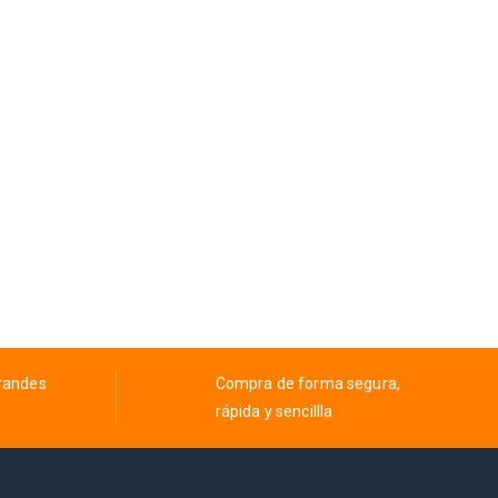
grandes
Compra de forma segura,
rápida y sencillla